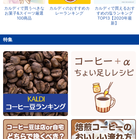
カルディで買うべきな
カルディのおすすめカ
カルディで買えるおす
お菓子&スイーツ厳選
レーランキング
すめの塩ランキング
100商品
TOP13【2020年最
新】
特集