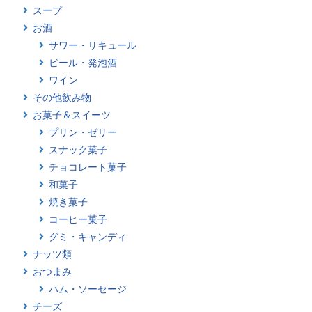
スープ
お酒
サワー・リキュール
ビール・発泡酒
ワイン
その他飲み物
お菓子＆スイーツ
プリン・ゼリー
スナック菓子
チョコレート菓子
和菓子
焼き菓子
コーヒー菓子
グミ・キャンディ
ナッツ類
おつまみ
ハム・ソーセージ
チーズ