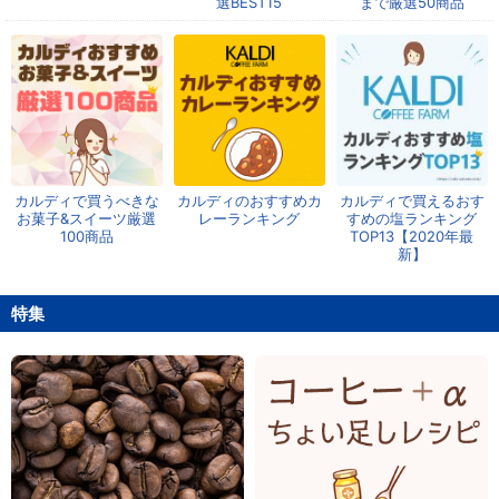
選BEST15
まで厳選50商品
カルディで買うべきな
カルディのおすすめカ
カルディで買えるおす
お菓子&スイーツ厳選
レーランキング
すめの塩ランキング
100商品
TOP13【2020年最
新】
特集