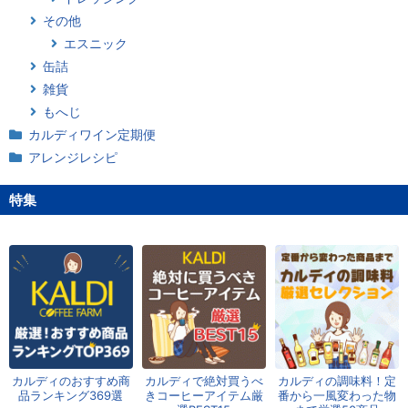
その他
エスニック
缶詰
雑貨
もへじ
カルディワイン定期便
アレンジレシピ
特集
カルディのおすすめ商
カルディで絶対買うべ
カルディの調味料！定
品ランキング369選
きコーヒーアイテム厳
番から一風変わった物