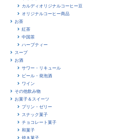
カルディオリジナルコーヒー豆
オリジナルコーヒー商品
お茶
紅茶
中国茶
ハーブティー
スープ
お酒
サワー・リキュール
ビール・発泡酒
ワイン
その他飲み物
お菓子＆スイーツ
プリン・ゼリー
スナック菓子
チョコレート菓子
和菓子
焼き菓子