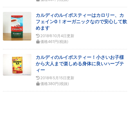
カルディのルイボスティーはカロリー、カ
フェイン0！オーガニックなので安心して飲
めます
2018年10月4日
更新
価格
461
円
(税抜)
カルディのルイボスティー！小さいお子様
から大人まで楽しめる身体に良いハーブテ
ィー
2018年5月15日
更新
価格
380
円
(税抜)