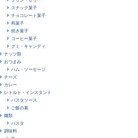
スナック菓子
チョコレート菓子
和菓子
焼き菓子
コーヒー菓子
グミ・キャンディ
ナッツ類
おつまみ
ハム・ソーセージ
チーズ
カレー
レトルト・インスタント
パスタソース
ご飯の素
麺類
パスタ
調味料