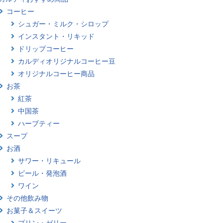
コーヒー
シュガー・ミルク・シロップ
インスタント・リキッド
ドリップコーヒー
カルディオリジナルコーヒー豆
オリジナルコーヒー商品
お茶
紅茶
中国茶
ハーブティー
スープ
お酒
サワー・リキュール
ビール・発泡酒
ワイン
その他飲み物
お菓子＆スイーツ
プリン・ゼリー