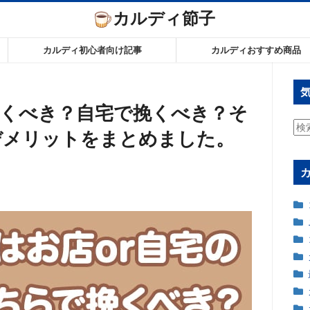
カルディ節子
カルディ初心者向け記事
カルディおすすめ商品
くべき？自宅で挽くべき？そ
検
デメリットをまとめました。
索: