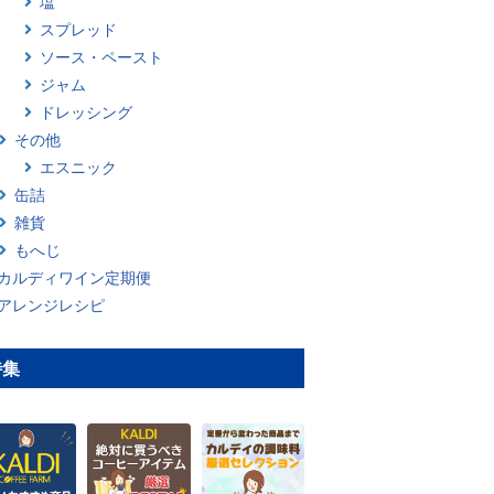
塩
スプレッド
ソース・ペースト
ジャム
ドレッシング
その他
エスニック
缶詰
雑貨
もへじ
カルディワイン定期便
アレンジレシピ
特集