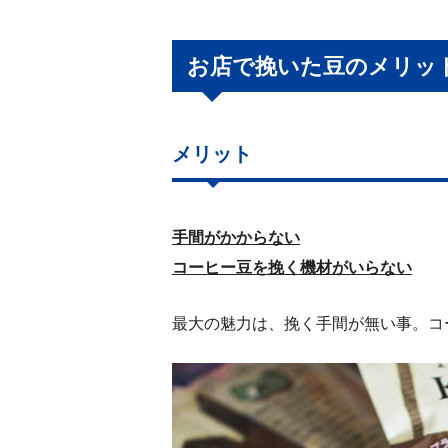
お店で挽いた豆のメリッ
メリット
手間がかからない
コーヒー豆を挽く機材がいらない
最大の魅力は、挽く手間が無い事。コ