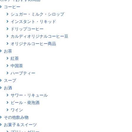
コーヒー
シュガー・ミルク・シロップ
インスタント・リキッド
ドリップコーヒー
カルディオリジナルコーヒー豆
オリジナルコーヒー商品
お茶
紅茶
中国茶
ハーブティー
スープ
お酒
サワー・リキュール
ビール・発泡酒
ワイン
その他飲み物
お菓子＆スイーツ
プリン・ゼリー