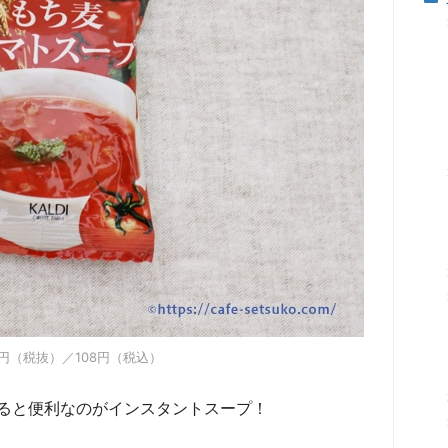
0円（税抜）／108円（税込）
ると便利なのがインスタントスープ！