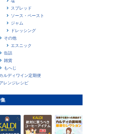
塩
スプレッド
ソース・ペースト
ジャム
ドレッシング
その他
エスニック
缶詰
雑貨
もへじ
カルディワイン定期便
アレンジレシピ
特集