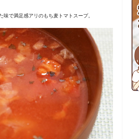
た味で満足感アリのもち麦トマトスープ。