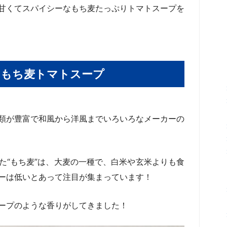
甘くてスパイシーなもち麦たっぷりトマトスープを
 もち麦トマトスープ
類が豊富で和風から洋風までいろいろなメーカーの
た“もち麦”は、大麦の一種で、白米や玄米よりも食
ーは低いとあって注目が集まっています！
ープのような香りがしてきました！