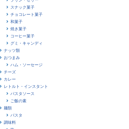
スナック菓子
チョコレート菓子
和菓子
焼き菓子
コーヒー菓子
グミ・キャンディ
ナッツ類
おつまみ
ハム・ソーセージ
チーズ
カレー
レトルト・インスタント
パスタソース
ご飯の素
麺類
パスタ
調味料