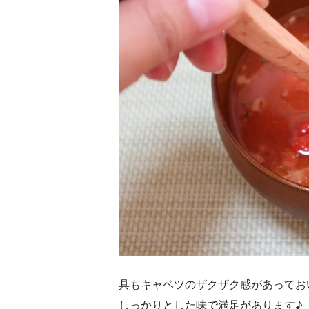
具もキャベツのザクザク感があってお
しっかりとした味で満足があります♪