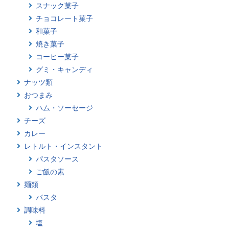
スナック菓子
チョコレート菓子
和菓子
焼き菓子
コーヒー菓子
グミ・キャンディ
ナッツ類
おつまみ
ハム・ソーセージ
チーズ
カレー
レトルト・インスタント
パスタソース
ご飯の素
麺類
パスタ
調味料
塩