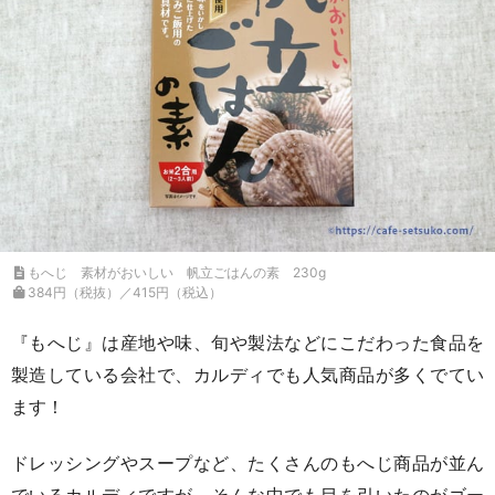
もへじ 素材がおいしい 帆立ごはんの素 230g
384円（税抜）／415円（税込）
『もへじ』は産地や味、旬や製法などにこだわった食品を
製造している会社で、カルディでも人気商品が多くでてい
ます！
ドレッシングやスープなど、たくさんのもへじ商品が並ん