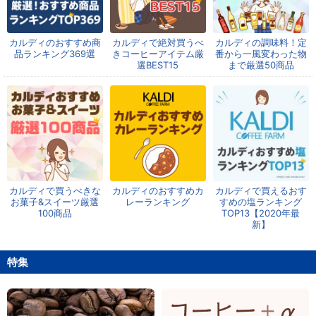
カルディのおすすめ商
カルディで絶対買うべ
カルディの調味料！定
品ランキング369選
きコーヒーアイテム厳
番から一風変わった物
選BEST15
まで厳選50商品
カルディで買うべきな
カルディのおすすめカ
カルディで買えるおす
お菓子&スイーツ厳選
レーランキング
すめの塩ランキング
100商品
TOP13【2020年最
新】
特集