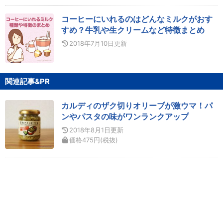
コーヒーにいれるのはどんなミルクがおす
すめ？牛乳や生クリームなど特徴まとめ
2018年7月10日
更新
関連記事&PR
カルディのザク切りオリーブが激ウマ！パ
ンやパスタの味がワンランクアップ
2018年8月1日
更新
価格
475
円
(税抜)