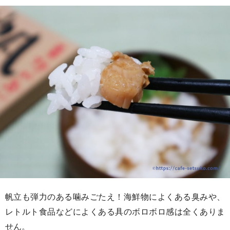
帆立も弾力のある噛みごたえ！海鮮物によくある臭みや、
レトルト食品などによくある具のボロボロ感は全くありま
せん。