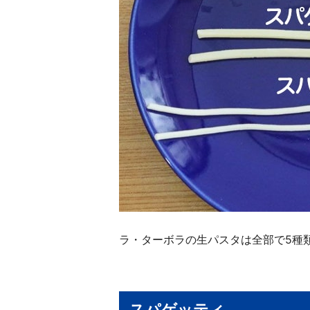
ラ・ターボラの生パスタは全部で5種
スパゲッティ