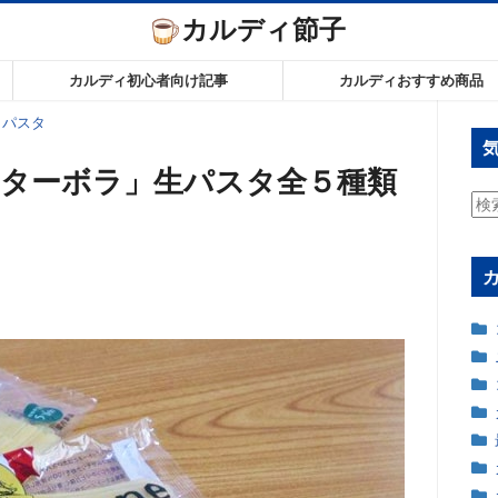
カルディ節子
カルディ初心者向け記事
カルディおすすめ商品
パスタ
ターボラ」生パスタ全５種類
検
索: