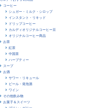
コーヒー
シュガー・ミルク・シロップ
インスタント・リキッド
ドリップコーヒー
カルディオリジナルコーヒー豆
オリジナルコーヒー商品
お茶
紅茶
中国茶
ハーブティー
スープ
お酒
サワー・リキュール
ビール・発泡酒
ワイン
その他飲み物
お菓子＆スイーツ
プリン・ゼリー