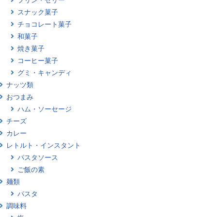
スナック菓子
チョコレート菓子
和菓子
焼き菓子
コーヒー菓子
グミ・キャンディ
ナッツ類
おつまみ
ハム・ソーセージ
チーズ
カレー
レトルト・インスタント
パスタソース
ご飯の素
麺類
パスタ
調味料