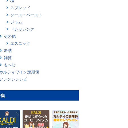
塩
スプレッド
ソース・ペースト
ジャム
ドレッシング
その他
エスニック
缶詰
雑貨
もへじ
カルディワイン定期便
アレンジレシピ
特集