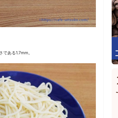
である1.7mm。