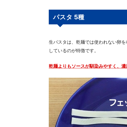
パスタ 5種
生パスタは、乾麺では使われない卵を
しているのが特徴です。
乾麺よりもソースが馴染みやすく、濃