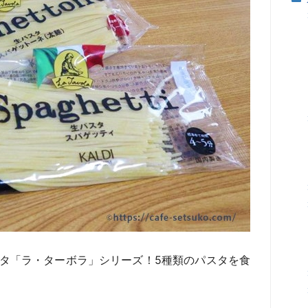
タ「ラ・ターボラ」シリーズ！5種類のパスタを食