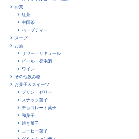
お茶
紅茶
中国茶
ハーブティー
スープ
お酒
サワー・リキュール
ビール・発泡酒
ワイン
その他飲み物
お菓子＆スイーツ
プリン・ゼリー
スナック菓子
チョコレート菓子
和菓子
焼き菓子
コーヒー菓子
グミ・キャンディ