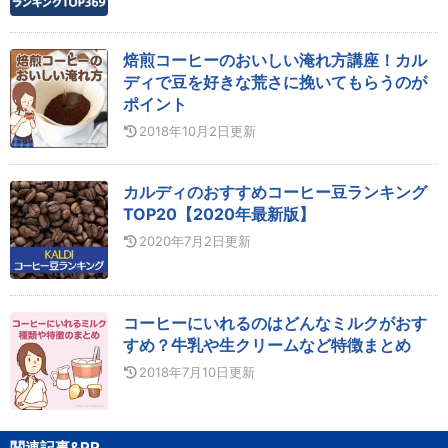
焙煎コーヒーのおいしい淹れ方講座！カル
ディで豆を好きな荒さに挽いてもらうのが
ポイント
2018年10月2日
更新
カルディのおすすめコーヒー豆ランキング
TOP20【2020年最新版】
2020年7月2日
更新
コーヒーにいれるのはどんなミルクがおす
すめ？牛乳や生クリームなど特徴まとめ
2018年7月10日
更新
関連記事&PR