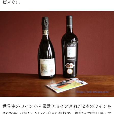
ビスです。
世界中のワインから厳選チョイスされた2本のワインを
3,000円（税込）という手頃な価格で、自宅まで毎月届けて