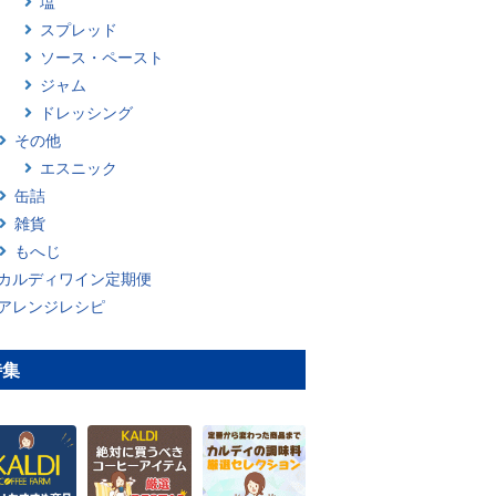
塩
スプレッド
ソース・ペースト
ジャム
ドレッシング
その他
エスニック
缶詰
雑貨
もへじ
カルディワイン定期便
アレンジレシピ
特集