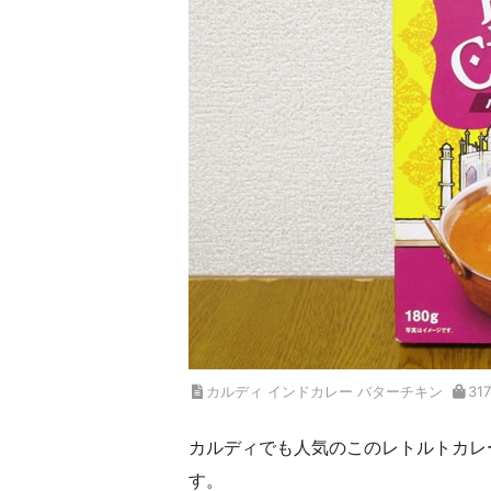
カルディ インドカレー バターチキン
3
カルディでも人気のこのレトルトカレ
す。