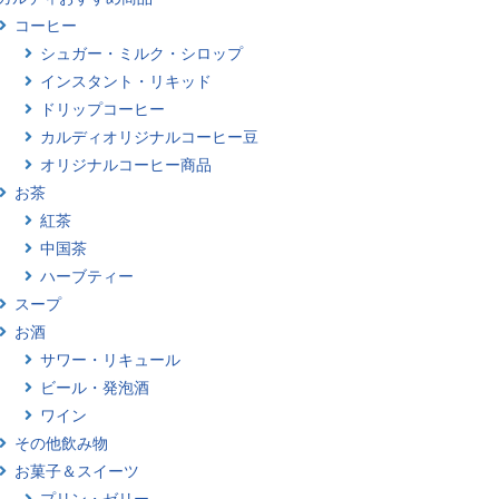
コーヒー
シュガー・ミルク・シロップ
インスタント・リキッド
ドリップコーヒー
カルディオリジナルコーヒー豆
オリジナルコーヒー商品
お茶
紅茶
中国茶
ハーブティー
スープ
お酒
サワー・リキュール
ビール・発泡酒
ワイン
その他飲み物
お菓子＆スイーツ
プリン・ゼリー