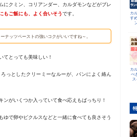
ムにクミン、コリアンダー、カルダモンなどがブレ
カ
にもご飯にも、よく合いそう
です。
す
ューナッツペーストの強いコクがいいですね～。
いてとっても美味しい！
カ
とろっとしたクリーミーなルーが、パンによく絡ん
べ
ス
キンがいくつか入っていて食べ応えもばっちり！
もゆで卵やピクルスなどと一緒に食べても良さそう