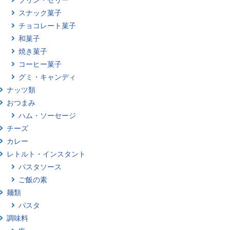
スナック菓子
チョコレート菓子
和菓子
焼き菓子
コーヒー菓子
グミ・キャンディ
ナッツ類
おつまみ
ハム・ソーセージ
チーズ
カレー
レトルト・インスタント
パスタソース
ご飯の素
麺類
パスタ
調味料