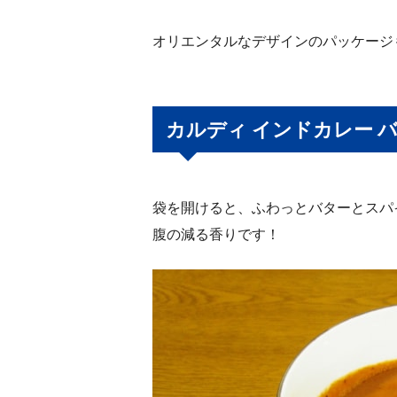
オリエンタルなデザインのパッケージ
カルディ インドカレー 
袋を開けると、ふわっとバターとスパ
腹の減る香りです！