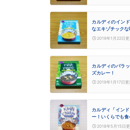
カルディのインド
なエキゾチックな
2019年1月22日
更
カルディのパラッ
ズカレー！
2019年1月17日
更
カルディ「インド
ー！いくらでも食
2018年5月15日
更