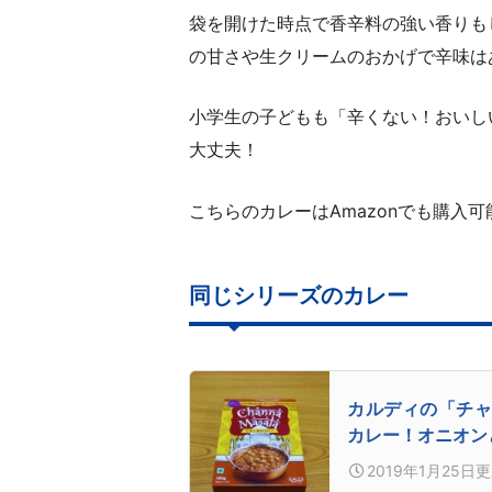
袋を開けた時点で香辛料の強い香りも
の甘さや生クリームのおかげで辛味は
小学生の子どもも「辛くない！おいし
大丈夫！
こちらのカレーはAmazonでも購入可
同じシリーズのカレー
カルディの「チャ
カレー！オニオン
2019年1月25日
更