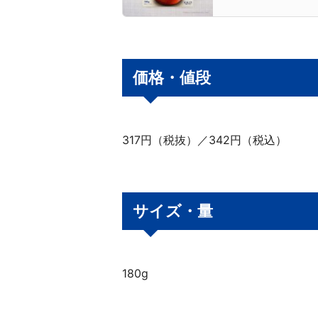
価格・値段
317円（税抜）／342円（税込）
サイズ・量
180g