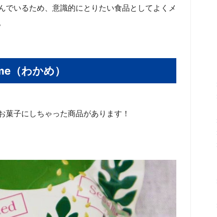
んでいるため、意識的にとりたい食品としてよくメ
。
me（わかめ）
お菓子にしちゃった商品があります！