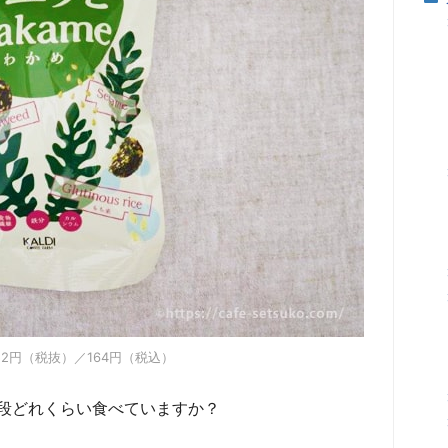
52円（税抜）／164円（税込）
段どれくらい食べていますか？