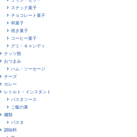
スナック菓子
チョコレート菓子
和菓子
焼き菓子
コーヒー菓子
グミ・キャンディ
ナッツ類
おつまみ
ハム・ソーセージ
チーズ
カレー
レトルト・インスタント
パスタソース
ご飯の素
麺類
パスタ
調味料