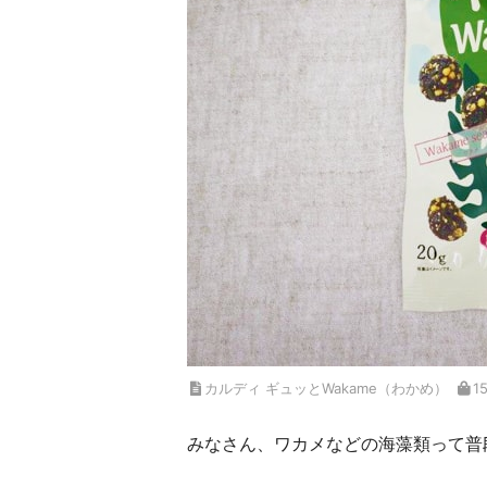
カルディ ギュッとWakame（わかめ）
1
みなさん、ワカメなどの海藻類って普