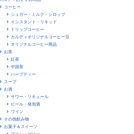
コーヒー
シュガー・ミルク・シロップ
インスタント・リキッド
ドリップコーヒー
カルディオリジナルコーヒー豆
オリジナルコーヒー商品
お茶
紅茶
中国茶
ハーブティー
スープ
お酒
サワー・リキュール
ビール・発泡酒
ワイン
その他飲み物
お菓子＆スイーツ
プリン・ゼリー