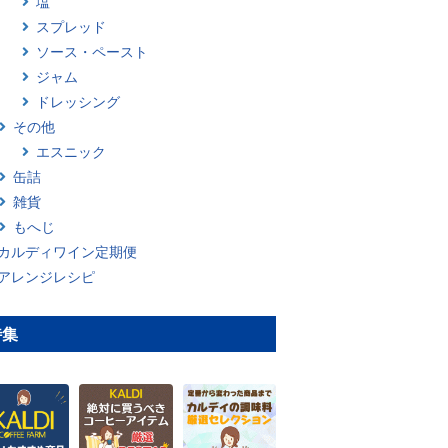
塩
スプレッド
ソース・ペースト
ジャム
ドレッシング
その他
エスニック
缶詰
雑貨
もへじ
カルディワイン定期便
アレンジレシピ
特集