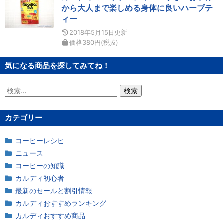
から大人まで楽しめる身体に良いハーブテ
ィー
2018年5月15日
更新
価格
380
円
(税抜)
気になる商品を探してみてね！
検
索:
カテゴリー
コーヒーレシピ
ニュース
コーヒーの知識
カルディ初心者
最新のセールと割引情報
カルディおすすめランキング
カルディおすすめ商品