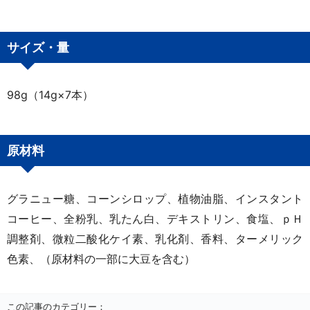
サイズ・量
98g（14g×7本）
原材料
グラニュー糖、コーンシロップ、植物油脂、インスタント
コーヒー、全粉乳、乳たん白、デキストリン、食塩、ｐＨ
調整剤、微粒二酸化ケイ素、乳化剤、香料、ターメリック
色素、（原材料の一部に大豆を含む）
この記事のカテゴリー：