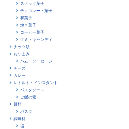
スナック菓子
チョコレート菓子
和菓子
焼き菓子
コーヒー菓子
グミ・キャンディ
ナッツ類
おつまみ
ハム・ソーセージ
チーズ
カレー
レトルト・インスタント
パスタソース
ご飯の素
麺類
パスタ
調味料
塩