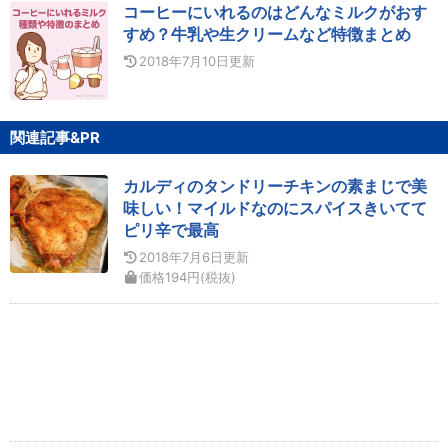
コーヒーにいれるのはどんなミルクがおす
すめ？牛乳や生クリームなど特徴まとめ
2018年7月10日
更新
関連記事&PR
カルディのタンドリーチキンの素まじで美
味しい！マイルドなのにスパイスきいてて
ピリ辛で最高
2018年7月6日
更新
価格
194
円
(税抜)