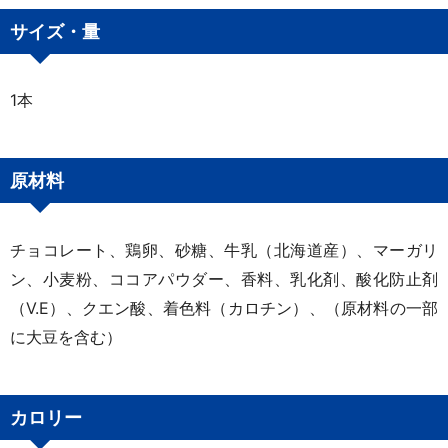
サイズ・量
1本
原材料
チョコレート、鶏卵、砂糖、牛乳（北海道産）、マーガリ
ン、小麦粉、ココアパウダー、香料、乳化剤、酸化防止剤
（V.E）、クエン酸、着色料（カロチン）、（原材料の一部
に大豆を含む）
カロリー