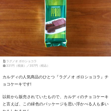
ラグノオ ポロショコラ
331円（税抜）／357円（税込）
カルディの人気商品のひとつ『ラグノオ ポロショコラ』チ
ョコケーキです!
以前から販売されていたもので、カルディのチョコケーキ
と言えば、この緑色のパッケージを思い浮かべる人も多い