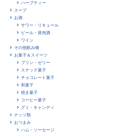
ハーブティー
スープ
お酒
サワー・リキュール
ビール・発泡酒
ワイン
その他飲み物
お菓子＆スイーツ
プリン・ゼリー
スナック菓子
チョコレート菓子
和菓子
焼き菓子
コーヒー菓子
グミ・キャンディ
ナッツ類
おつまみ
ハム・ソーセージ