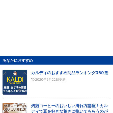
あなたにおすすめ
カルディのおすすめ商品ランキング369選
2020年9月22日
更新
焙煎コーヒーのおいしい淹れ方講座！カル
ディで豆を好きな荒さに挽いてもらうのが