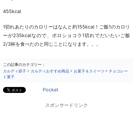
455kcal
1切れあたりのカロリーはなんと約155kcal！ご飯1のカロリ
ーが235kcalなので、ポロショコラ1切れでだいたいご飯
2/3杯を食べたのと同じことになります。。。
この記事のカテゴリー：
カルディ節子
カルディおすすめ商品
お菓子＆スイーツ
チョコレー
ト菓子
Pocket
スポンサードリンク