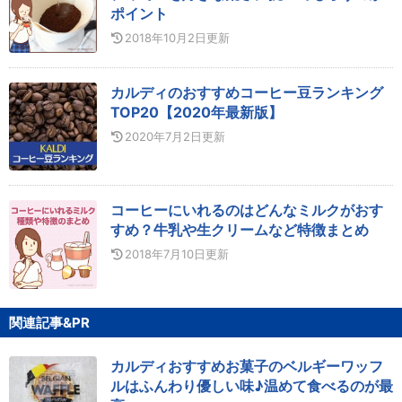
ポイント
2018年10月2日
更新
カルディのおすすめコーヒー豆ランキング
TOP20【2020年最新版】
2020年7月2日
更新
コーヒーにいれるのはどんなミルクがおす
すめ？牛乳や生クリームなど特徴まとめ
2018年7月10日
更新
関連記事&PR
カルディおすすめお菓子のベルギーワッフ
ルはふんわり優しい味♪温めて食べるのが最