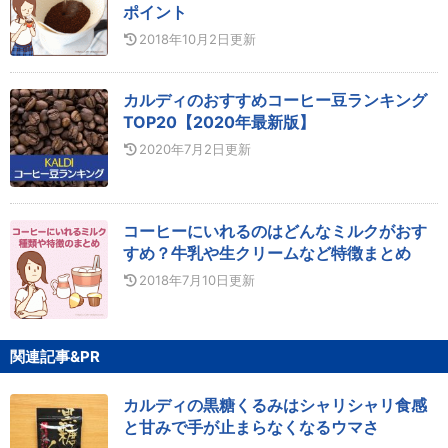
ポイント
2018年10月2日
更新
カルディのおすすめコーヒー豆ランキング
TOP20【2020年最新版】
2020年7月2日
更新
コーヒーにいれるのはどんなミルクがおす
すめ？牛乳や生クリームなど特徴まとめ
2018年7月10日
更新
関連記事&PR
カルディの黒糖くるみはシャリシャリ食感
と甘みで手が止まらなくなるウマさ