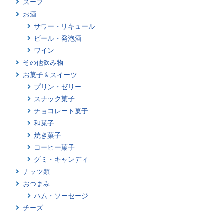
スープ
お酒
サワー・リキュール
ビール・発泡酒
ワイン
その他飲み物
お菓子＆スイーツ
プリン・ゼリー
スナック菓子
チョコレート菓子
和菓子
焼き菓子
コーヒー菓子
グミ・キャンディ
ナッツ類
おつまみ
ハム・ソーセージ
チーズ