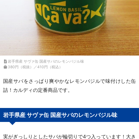
岩手県産 サヴァ缶 国産サバのレモンバジル味
380円（税抜）／410円（税込）
国産サバをさっぱり爽やかなレモンバジルで味付けした缶
詰！カルディの定番商品です。
岩手県産 サヴァ缶 国産サバのレモンバジル味
実がぎっしりとしたサバが輪切りで4つ入っています！大き