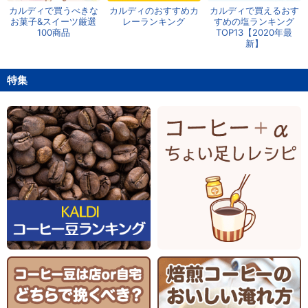
カルディで買うべきな
カルディのおすすめカ
カルディで買えるおす
お菓子&スイーツ厳選
レーランキング
すめの塩ランキング
100商品
TOP13【2020年最
新】
特集