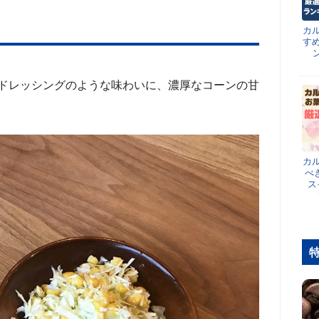
カ
す
ドレッシングのような味わいに、濃厚なコーンの甘
カ
べ
ス