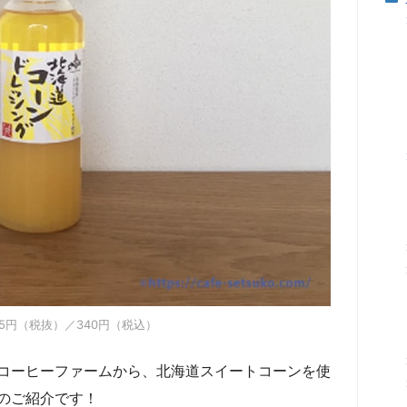
15円（税抜）／340円（税込）
コーヒーファームから、北海道スイートコーンを使
のご紹介です！