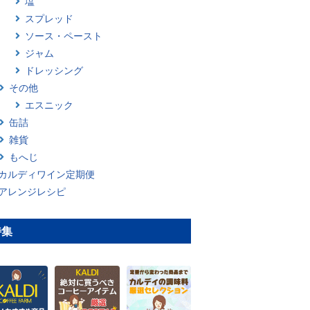
塩
スプレッド
ソース・ペースト
ジャム
ドレッシング
その他
エスニック
缶詰
雑貨
もへじ
カルディワイン定期便
アレンジレシピ
特集