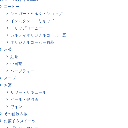
コーヒー
シュガー・ミルク・シロップ
インスタント・リキッド
ドリップコーヒー
カルディオリジナルコーヒー豆
オリジナルコーヒー商品
お茶
紅茶
中国茶
ハーブティー
スープ
お酒
サワー・リキュール
ビール・発泡酒
ワイン
その他飲み物
お菓子＆スイーツ
プリン・ゼリー