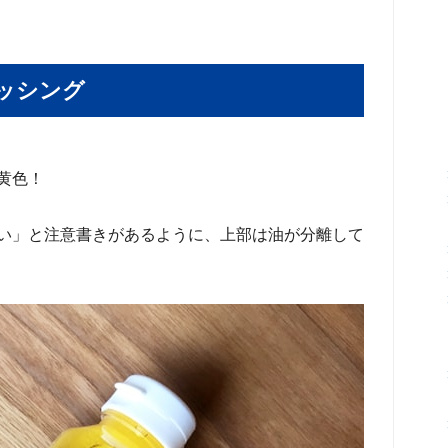
ッシング
黄色！
い」と注意書きがあるように、上部は油が分離して