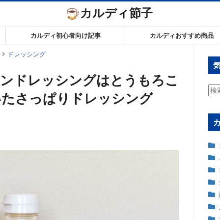
カルディ節子
カルディ初心者向け記事
カルディおすすめ商品
料
ドレッシング
ーンドレッシングはとうもろこ
検
いたさっぱりドレッシング
索: