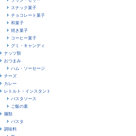
スナック菓子
チョコレート菓子
和菓子
焼き菓子
コーヒー菓子
グミ・キャンディ
ナッツ類
おつまみ
ハム・ソーセージ
チーズ
カレー
レトルト・インスタント
パスタソース
ご飯の素
麺類
パスタ
調味料