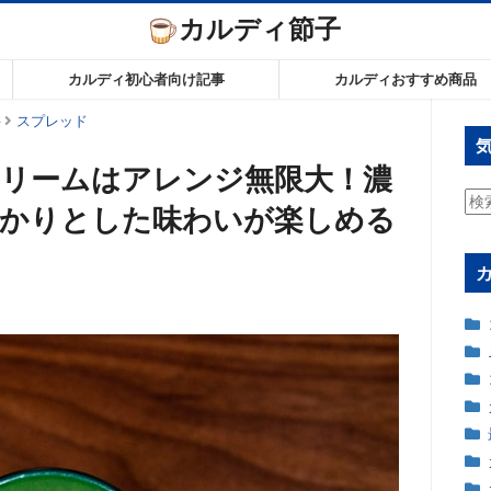
カルディ節子
カルディ初心者向け記事
カルディおすすめ商品
料
スプレッド
リームはアレンジ無限大！濃
検
っかりとした味わいが楽しめる
索: