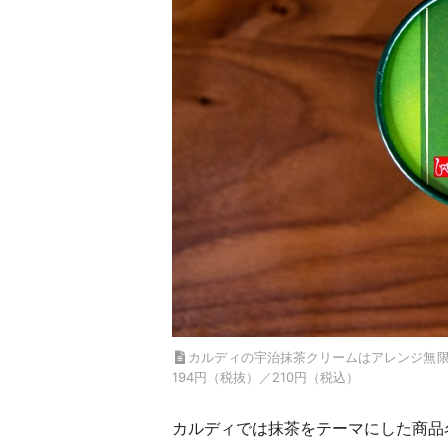
カルディの宇治抹茶クリームはアレンジ無
194円（税抜）／210円（税込）
カルディでは抹茶をテーマにした商品