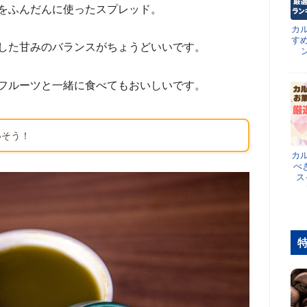
をふんだんに使ったスプレッド。
カ
す
した甘みのバランスがちょうどいいです。
フルーツと一緒に食べてもおいしいです。
いそう！
カ
べ
ス