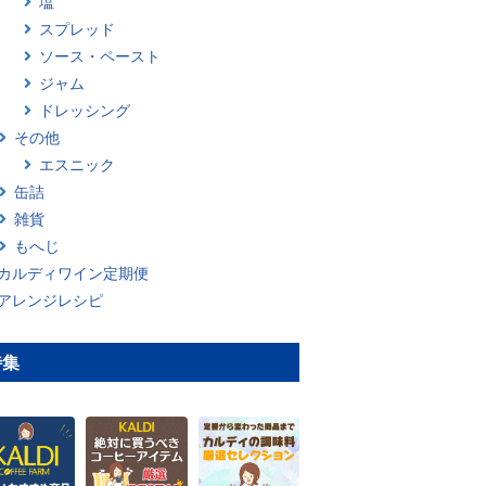
塩
スプレッド
ソース・ペースト
ジャム
ドレッシング
その他
エスニック
缶詰
雑貨
もへじ
カルディワイン定期便
アレンジレシピ
特集