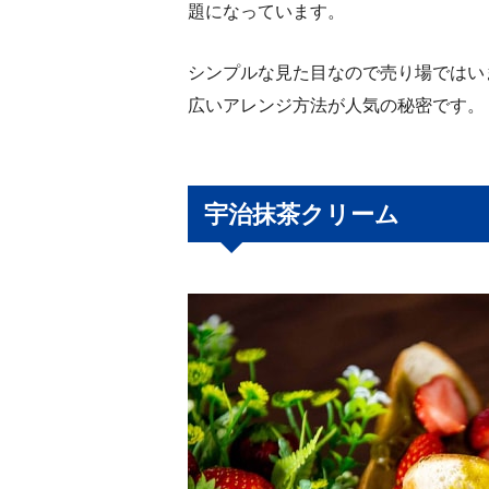
題になっています。
シンプルな見た目なので売り場ではい
広いアレンジ方法が人気の秘密です。
宇治抹茶クリーム