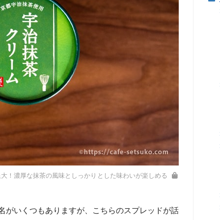
限大！濃厚な抹茶の風味としっかりとした味わいが楽しめる
名がいくつもありますが、こちらのスプレッドが話