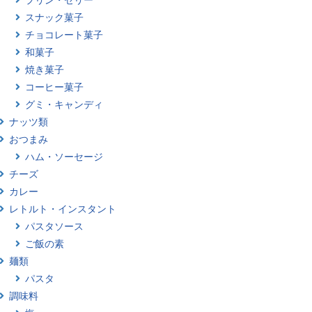
スナック菓子
チョコレート菓子
和菓子
焼き菓子
コーヒー菓子
グミ・キャンディ
ナッツ類
おつまみ
ハム・ソーセージ
チーズ
カレー
レトルト・インスタント
パスタソース
ご飯の素
麺類
パスタ
調味料