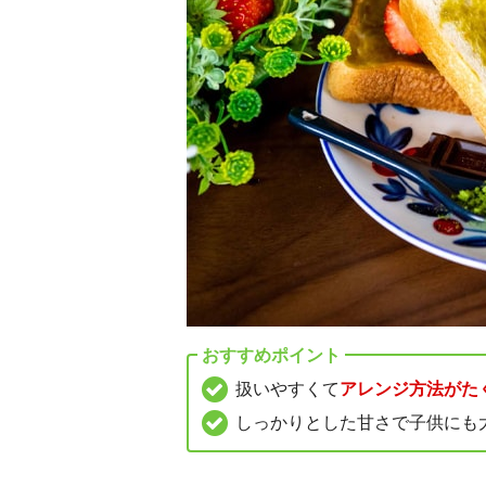
おすすめポイント
扱いやすくて
アレンジ方法がた
しっかりとした甘さで子供にも