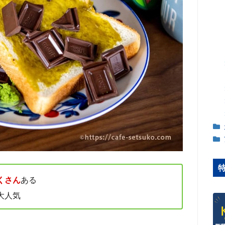
くさん
ある
大人気