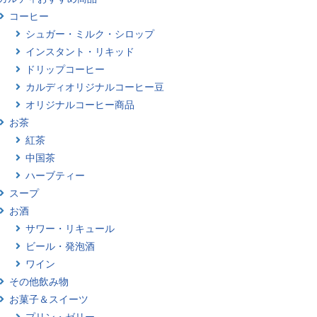
コーヒー
シュガー・ミルク・シロップ
インスタント・リキッド
ドリップコーヒー
カルディオリジナルコーヒー豆
オリジナルコーヒー商品
お茶
紅茶
中国茶
ハーブティー
スープ
お酒
サワー・リキュール
ビール・発泡酒
ワイン
その他飲み物
お菓子＆スイーツ
プリン・ゼリー