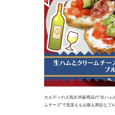
カルディの人気出井版商品の”生ハム
ムチーズ”で見栄えもお腹も満足なブ