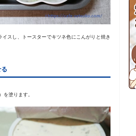
にスライスし、トースターでキツネ色にこんがりと焼き
せる
）を塗ります。