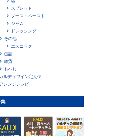
塩
スプレッド
ソース・ペースト
ジャム
ドレッシング
その他
エスニック
缶詰
雑貨
もへじ
カルディワイン定期便
アレンジレシピ
特集