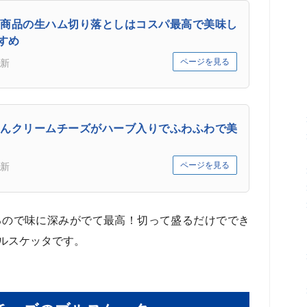
商品の生ハム切り落としはコスパ最高で美味し
すめ
ページを見る
新
んクリームチーズがハーブ入りでふわふわで美
ページを見る
新
るので味に深みがでて最高！切って盛るだけででき
ルスケッタです。