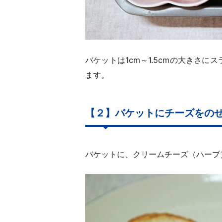
バケットは1cm～1.5cmの大きさ
ます。
【２】バケットにチーズをの
バケットに、クリームチーズ（ハーブ