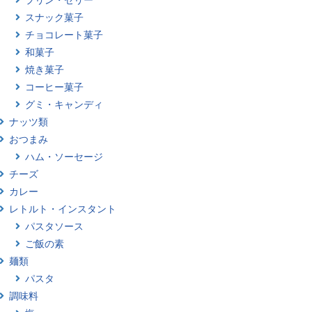
スナック菓子
チョコレート菓子
和菓子
焼き菓子
コーヒー菓子
グミ・キャンディ
ナッツ類
おつまみ
ハム・ソーセージ
チーズ
カレー
レトルト・インスタント
パスタソース
ご飯の素
麺類
パスタ
調味料