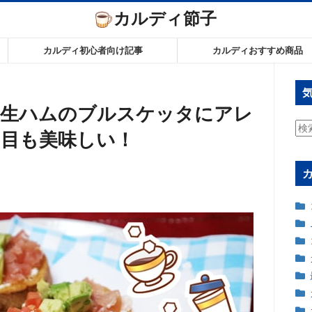
カルディ節子
カルディ初心者向け記事
カルディおすすめ商品
を生ハムのブルスケッタにアレ
検
目も美味しい！
索: