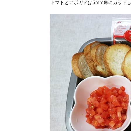
トマトとアボガドは5mm角にカット