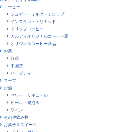
コーヒー
シュガー・ミルク・シロップ
インスタント・リキッド
ドリップコーヒー
カルディオリジナルコーヒー豆
オリジナルコーヒー商品
お茶
紅茶
中国茶
ハーブティー
スープ
お酒
サワー・リキュール
ビール・発泡酒
ワイン
その他飲み物
お菓子＆スイーツ
プリン・ゼリー