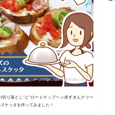
の切り落とし”と”ロートケップヘン赤ずきんクリー
ルスケッタを作ってみました！