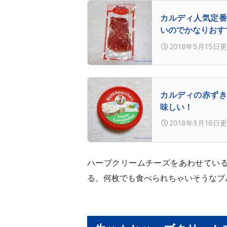
カルディ人気定番
いのでかなりおす
2018年5月15日
更
カルディの赤ずき
味しい！
2018年5月16日
更
ハーブクリームチーズをあわせてい
る、何枚でも食べられちゃいそうなブ