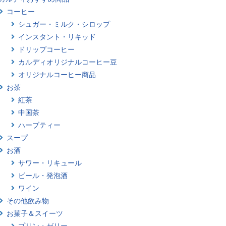
コーヒー
シュガー・ミルク・シロップ
インスタント・リキッド
ドリップコーヒー
カルディオリジナルコーヒー豆
オリジナルコーヒー商品
お茶
紅茶
中国茶
ハーブティー
スープ
お酒
サワー・リキュール
ビール・発泡酒
ワイン
その他飲み物
お菓子＆スイーツ
プリン・ゼリー