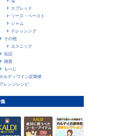
塩
スプレッド
ソース・ペースト
ジャム
ドレッシング
その他
エスニック
缶詰
雑貨
もへじ
カルディワイン定期便
アレンジレシピ
特集