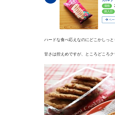
価格
購入日
ペー
ハードな食べ応えなのにどこかしっと
甘さは控えめですが、ところどころク