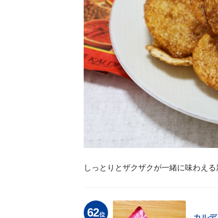
しっとりとザクザクが一緒に味わえる
62
位
カルデ