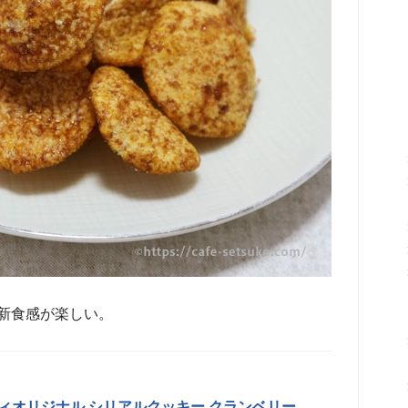
新食感が楽しい。
ィオリジナル シリアルクッキー クランベリー