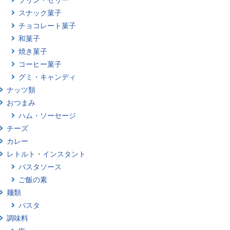
スナック菓子
チョコレート菓子
和菓子
焼き菓子
コーヒー菓子
グミ・キャンディ
ナッツ類
おつまみ
ハム・ソーセージ
チーズ
カレー
レトルト・インスタント
パスタソース
ご飯の素
麺類
パスタ
調味料