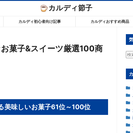
カルディ節子
カルディ初心者向け記事
カルディおすすめ商品
お菓子&スイーツ厳選100商
検
索:
美味しいお菓子61位～100位