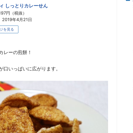
ィ しっとりカレーせん
197円（税抜）
2019年4月21日
ジを見る
カレーの煎餅！
が口いっぱいに広がります。