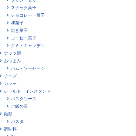
スナック菓子
チョコレート菓子
和菓子
焼き菓子
コーヒー菓子
グミ・キャンディ
ナッツ類
おつまみ
ハム・ソーセージ
チーズ
カレー
レトルト・インスタント
パスタソース
ご飯の素
麺類
パスタ
調味料