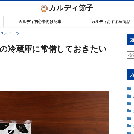
カルディ節子
カルディ初心者向け記事
カルディおすすめ商品
子＆スイーツ
の冷蔵庫に常備しておきたい
検
索: