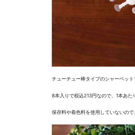
チューチュー棒タイプのシャーベット
8本入りで税込213円なので、1本あ
保存料や着色料を使用していないので