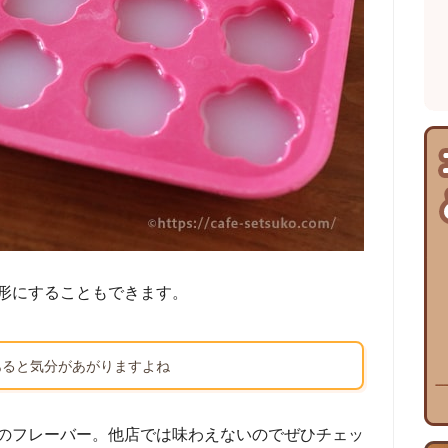
形にすることもできます。
あると気分があがりますよね
のフレーバー。他店では味わえないのでぜひチェッ