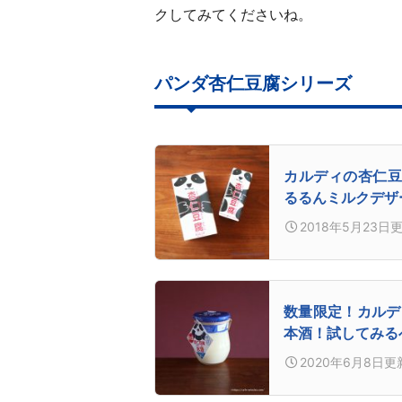
クしてみてくださいね。
パンダ杏仁豆腐シリーズ
カルディの杏仁豆
るるんミルクデザ
2018年5月23日
数量限定！カルデ
本酒！試してみる
2020年6月8日
更