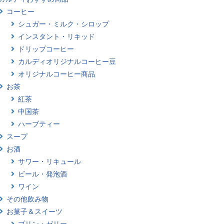
コーヒー
シュガー・ミルク・シロップ
インスタント・リキッド
ドリップコーヒー
カルディオリジナルコーヒー豆
オリジナルコーヒー商品
お茶
紅茶
中国茶
ハーブティー
スープ
お酒
サワー・リキュール
ビール・発泡酒
ワイン
その他飲み物
お菓子＆スイーツ
プリン・ゼリー