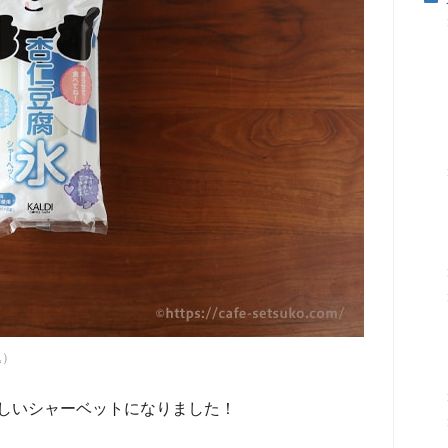
込）
しいシャーベットになりました！