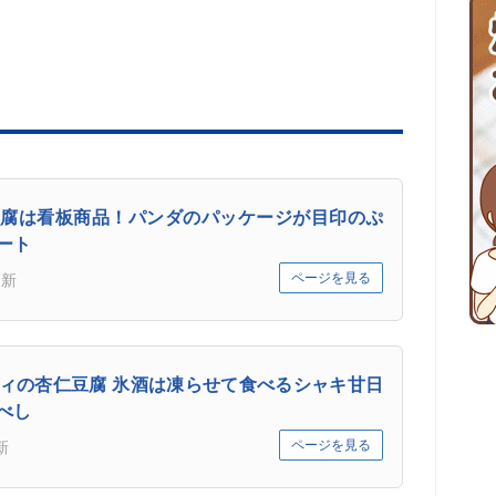
腐は看板商品！パンダのパッケージが目印のぷ
ート
ページを見る
更新
ィの杏仁豆腐 氷酒は凍らせて食べるシャキ甘日
べし
ページを見る
新