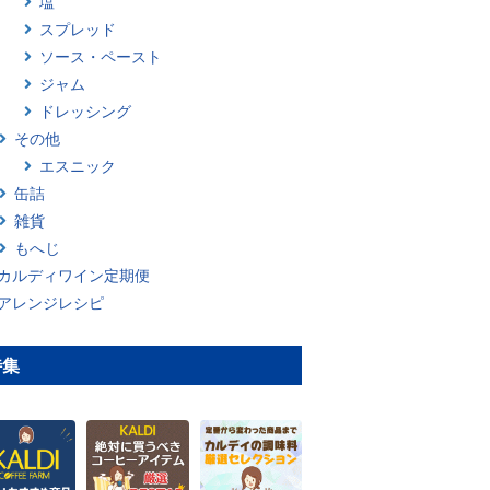
塩
スプレッド
ソース・ペースト
ジャム
ドレッシング
その他
エスニック
缶詰
雑貨
もへじ
カルディワイン定期便
アレンジレシピ
特集