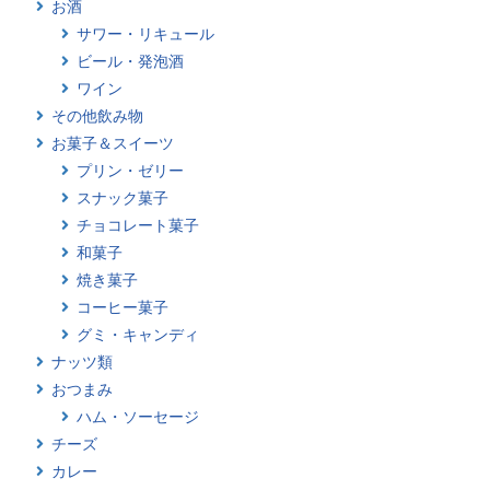
お酒
サワー・リキュール
ビール・発泡酒
ワイン
その他飲み物
お菓子＆スイーツ
プリン・ゼリー
スナック菓子
チョコレート菓子
和菓子
焼き菓子
コーヒー菓子
グミ・キャンディ
ナッツ類
おつまみ
ハム・ソーセージ
チーズ
カレー