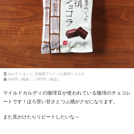
カルディ もへじ 北海道でつくった珈琲ショコラ
340円（税抜）／367円（税込）
マイルドカルディの珈琲豆が使われている珈琲のチョコレ
ートです！ほろ苦い甘さとつぶ感がクセになります。
また見かけたらリピートしたいな～