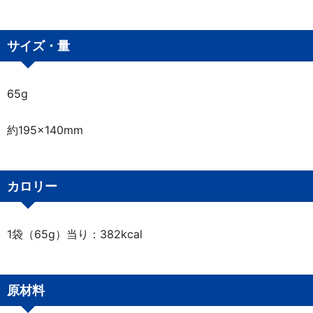
サイズ・量
65g
約195×140mm
カロリー
1袋（65g）当り：382kcal
原材料