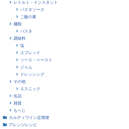
レトルト・インスタント
パスタソース
ご飯の素
麺類
パスタ
調味料
塩
スプレッド
ソース・ペースト
ジャム
ドレッシング
その他
エスニック
缶詰
雑貨
もへじ
カルディワイン定期便
アレンジレシピ