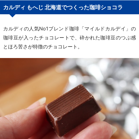
カルディ もへじ 北海道でつくった珈琲ショコラ
カルディの人気No1ブレンド珈琲「マイルドカルデイ」の
珈琲豆が入ったチョコレートで、砕かれた珈琲豆のつぶ感
とほろ苦さが特徴のチョコレート。