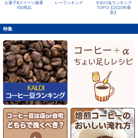
お菓子&スイーツ厳選
レーランキング
すめの塩ランキング
100商品
TOP13【2020年最
新】
特集