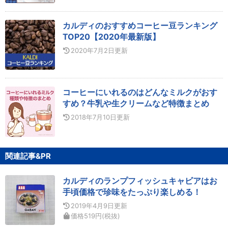
カルディのおすすめコーヒー豆ランキング
TOP20【2020年最新版】
2020年7月2日
更新
コーヒーにいれるのはどんなミルクがおす
すめ？牛乳や生クリームなど特徴まとめ
2018年7月10日
更新
関連記事&PR
カルディのランプフィッシュキャビアはお
手頃価格で珍味をたっぷり楽しめる！
2019年4月9日
更新
価格
519
円
(税抜)