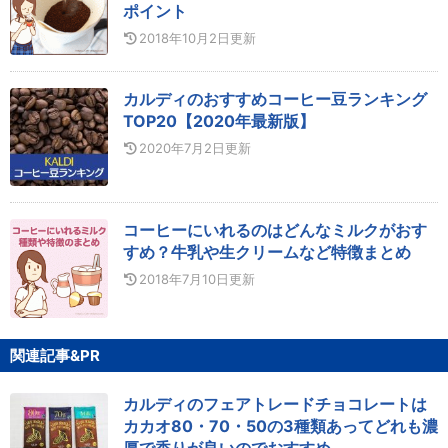
ポイント
2018年10月2日
更新
カルディのおすすめコーヒー豆ランキング
TOP20【2020年最新版】
2020年7月2日
更新
コーヒーにいれるのはどんなミルクがおす
すめ？牛乳や生クリームなど特徴まとめ
2018年7月10日
更新
関連記事&PR
カルディのフェアトレードチョコレートは
カカオ80・70・50の3種類あってどれも濃
厚で香りが良いのでおすすめ