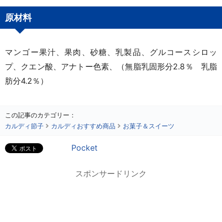
原材料
マンゴー果汁、果肉、砂糖、乳製品、グルコースシロッ
プ、クエン酸、アナトー色素、（無脂乳固形分2.8％ 乳脂
肪分4.2％）
この記事のカテゴリー：
カルディ節子
カルディおすすめ商品
お菓子＆スイーツ
Pocket
スポンサードリンク