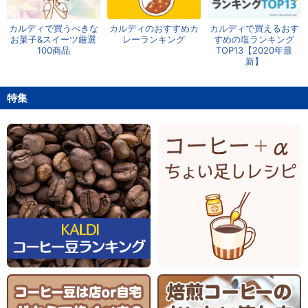
カルディで買うべきな
カルディのおすすめカ
カルディで買えるおす
お菓子&スイーツ厳選
レーランキング
すめの塩ランキング
100商品
TOP13【2020年最
新】
特集