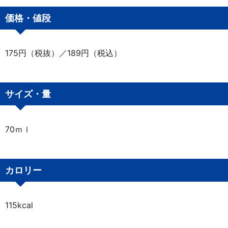
価格・値段
175円（税抜）／189円（税込）
サイズ・量
70ｍｌ
カロリー
115kcal