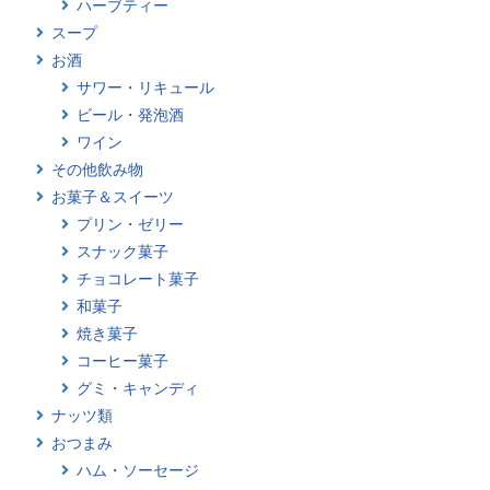
ハーブティー
スープ
お酒
サワー・リキュール
ビール・発泡酒
ワイン
その他飲み物
お菓子＆スイーツ
プリン・ゼリー
スナック菓子
チョコレート菓子
和菓子
焼き菓子
コーヒー菓子
グミ・キャンディ
ナッツ類
おつまみ
ハム・ソーセージ