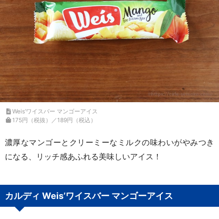
Weis’ワイスバー マンゴーアイス
175円（税抜）／189円（税込）
濃厚なマンゴーとクリーミーなミルクの味わいがやみつき
になる、リッチ感あふれる美味しいアイス！
カルディ Weis’ワイスバー マンゴーアイス