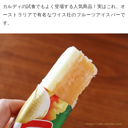
カルディの試食でもよく登場する人気商品！実はこれ、オ
ーストラリアで有名なワイス社のフルーツアイスバーで
す。