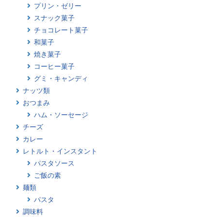
プリン・ゼリー
スナック菓子
チョコレート菓子
和菓子
焼き菓子
コーヒー菓子
グミ・キャンディ
ナッツ類
おつまみ
ハム・ソーセージ
チーズ
カレー
レトルト・インスタント
パスタソース
ご飯の素
麺類
パスタ
調味料