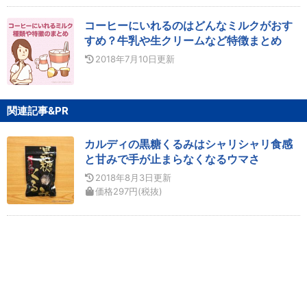
コーヒーにいれるのはどんなミルクがおす
すめ？牛乳や生クリームなど特徴まとめ
2018年7月10日
更新
関連記事&PR
カルディの黒糖くるみはシャリシャリ食感
と甘みで手が止まらなくなるウマさ
2018年8月3日
更新
価格
297
円
(税抜)