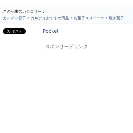
この記事のカテゴリー：
カルディ節子
カルディおすすめ商品
お菓子＆スイーツ
焼き菓子
Pocket
スポンサードリンク