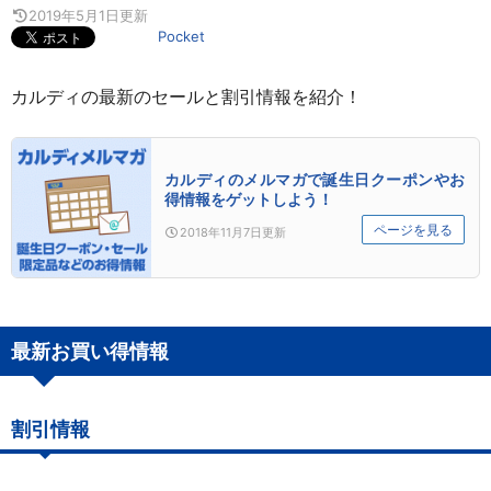
2019年5月1日
更新
Pocket
カルディの最新のセールと割引情報を紹介！
カルディのメルマガで誕生日クーポンやお
得情報をゲットしよう！
ページを見る
2018年11月7日
更新
最新お買い得情報
割引情報