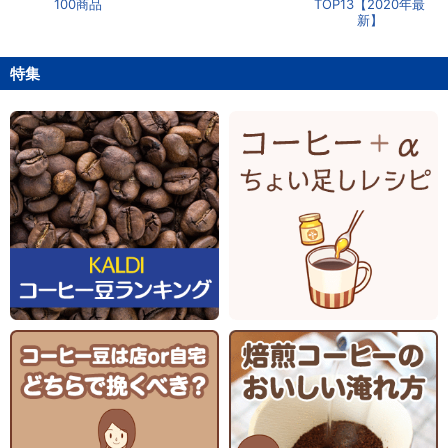
100商品
TOP13【2020年最
新】
特集