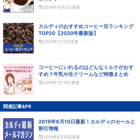
2018年10月2日
更新
カルディのおすすめコーヒー豆ランキング
TOP20【2020年最新版】
2020年7月2日
更新
コーヒーにいれるのはどんなミルクがおす
すめ？牛乳や生クリームなど特徴まとめ
2018年7月10日
更新
関連記事&PR
2019年6月10日最新！カルディのセールと
割引情報
2019年6月10日
更新