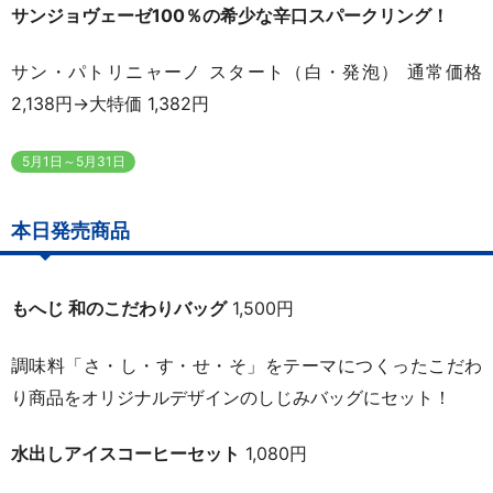
サンジョヴェーゼ100％の希少な辛口スパークリング！
サン・パトリニャーノ スタート（白・発泡） 通常価格
2,138円→大特価 1,382円
5月1日～5月31日
本日発売商品
もへじ 和のこだわりバッグ
1,500円
調味料「さ・し・す・せ・そ」をテーマにつくったこだわ
り商品をオリジナルデザインのしじみバッグにセット！
水出しアイスコーヒーセット
1,080円