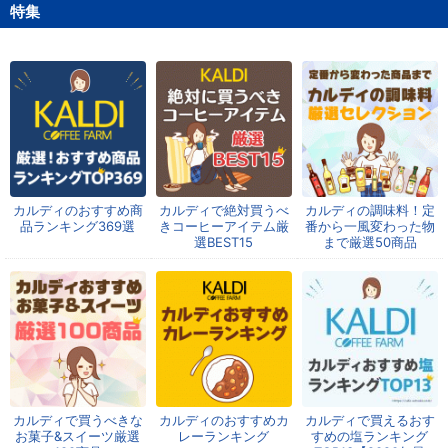
特集
カルディのおすすめ商
カルディで絶対買うべ
カルディの調味料！定
品ランキング369選
きコーヒーアイテム厳
番から一風変わった物
選BEST15
まで厳選50商品
カルディで買うべきな
カルディのおすすめカ
カルディで買えるおす
お菓子&スイーツ厳選
レーランキング
すめの塩ランキング