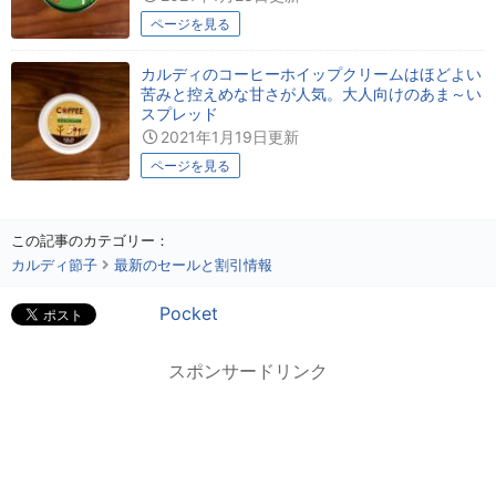
ページを見る
カルディのコーヒーホイップクリームはほどよい
苦みと控えめな甘さが人気。大人向けのあま～い
スプレッド
2021年1月19日更新
ページを見る
この記事のカテゴリー：
カルディ節子
最新のセールと割引情報
Pocket
スポンサードリンク