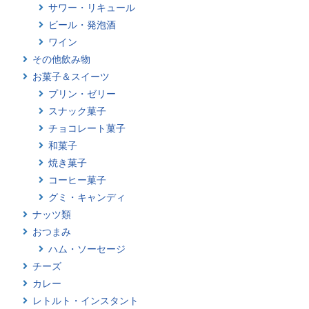
サワー・リキュール
ビール・発泡酒
ワイン
その他飲み物
お菓子＆スイーツ
プリン・ゼリー
スナック菓子
チョコレート菓子
和菓子
焼き菓子
コーヒー菓子
グミ・キャンディ
ナッツ類
おつまみ
ハム・ソーセージ
チーズ
カレー
レトルト・インスタント